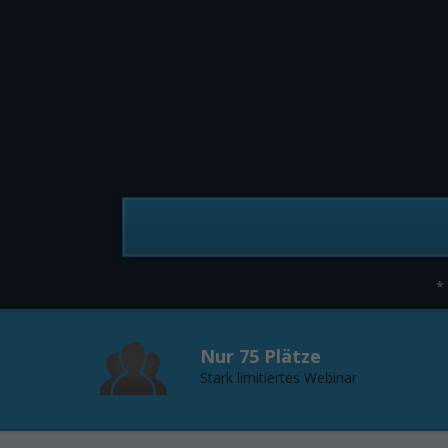
*
Nur 75 Plätze
Stark limitiertes Webinar