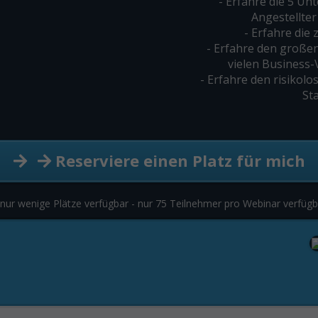
- Erfahre die 5 Un
Angestellter
- Erfahre die
- Erfahre den große
vielen Business-
- Erfahre den risikol
Sta
Reserviere einen Platz für mich
 nur wenige Plätze verfügbar - nur 75 Teilnehmer pro Webinar verfügb