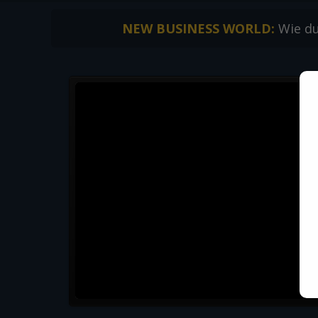
NEW BUSINESS WORLD:
Wie du